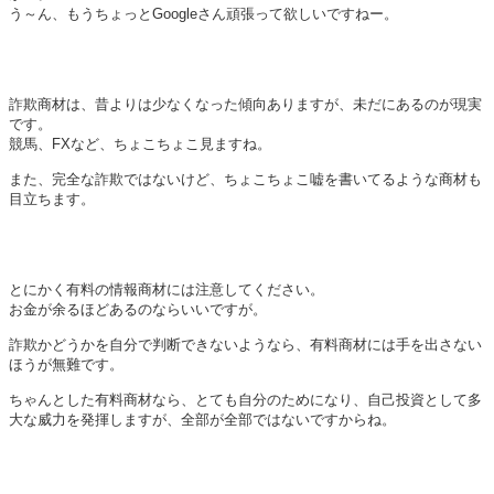
う～ん、もうちょっとGoogleさん頑張って欲しいですねー。
詐欺商材は、昔よりは少なくなった傾向ありますが、未だにあるのが現実
です。
競馬、FXなど、ちょこちょこ見ますね。
また、完全な詐欺ではないけど、ちょこちょこ嘘を書いてるような商材も
目立ちます。
とにかく有料の情報商材には注意してください。
お金が余るほどあるのならいいですが。
詐欺かどうかを自分で判断できないようなら、有料商材には手を出さない
ほうが無難です。
ちゃんとした有料商材なら、とても自分のためになり、自己投資として多
大な威力を発揮しますが、全部が全部ではないですからね。