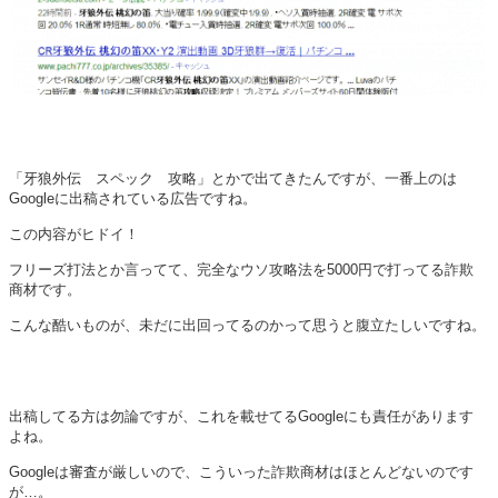
「牙狼外伝 スペック 攻略」とかで出てきたんですが、一番上のは
Googleに出稿されている広告ですね。
この内容がヒドイ！
フリーズ打法とか言ってて、完全なウソ攻略法を5000円で打ってる詐欺
商材です。
こんな酷いものが、未だに出回ってるのかって思うと腹立たしいですね。
出稿してる方は勿論ですが、これを載せてるGoogleにも責任があります
よね。
Googleは審査が厳しいので、こういった詐欺商材はほとんどないのです
が…。