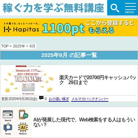
TOP
>
2025年
>
9月
2025年9月 の記事一覧
楽天カードで20700円キャッシュバッ
ク 29日まで
更新:2025年9月26日(金)
0
お小遣い稼ぎ
メルマガバックナンバー
AIが発展した現代で、Web検索をする人はもうい
ない？