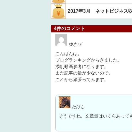
2017年3月 ネットビジネス
4件のコメント
ゆきぴ
こんばんは。
ブログランキングからきました。
添削動画参考になります。
まだ記事の量が少ないので、
これから頑張ってみます。
たけし
そうですね、文章量はいくらあって