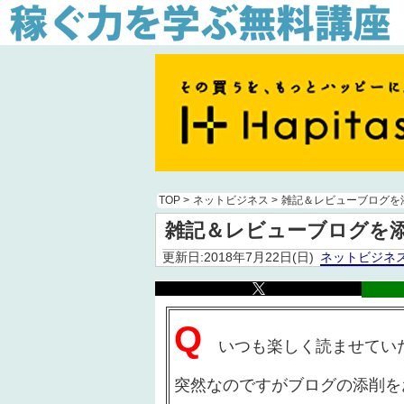
TOP
>
ネットビジネス
>
雑記＆レビューブログを
雑記＆レビューブログを
更新日:2018年7月22日(日)
ネットビジネ
Q
いつも楽しく読ませてい
突然なのですがブログの添削を