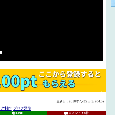
更新日：2018年7月22日(日) 04:59
ログ制作
ブログ添削
LINE
コメント：4件