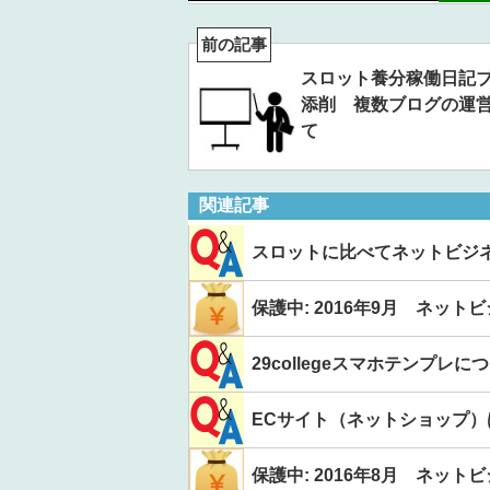
前の記事
スロット養分稼働日記
添削 複数ブログの運
て
関連記事
スロットに比べてネットビジネ
保護中: 2016年9月 ネット
29collegeスマホテンプレに
ECサイト（ネットショップ）
保護中: 2016年8月 ネット