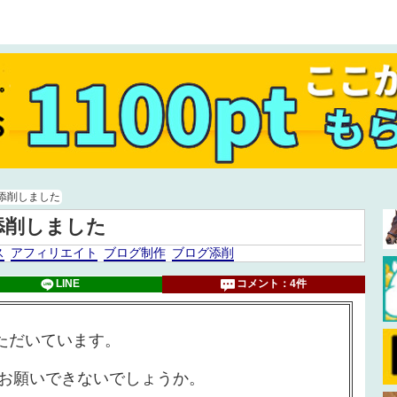
添削しました
添削しました
ス
アフィリエイト
ブログ制作
ブログ添削
LINE
コメント：4件
ただいています。
お願いできないでしょうか。