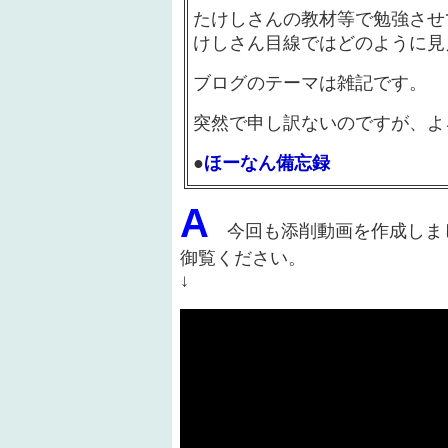
たけしさんの教材等で勉強させ
けしさん目線ではどのように見
ブログのテーマは雑記です。
突然で申し訳ないのですが、よ
●
ほーなん備忘録
A
今回も添削動画を作成しま
御覧ください。
↓