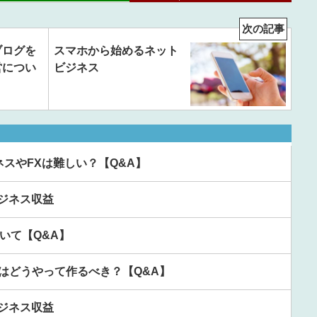
次の記事
ブログを
スマホから始めるネット
営につい
ビジネス
スやFXは難しい？【Q&A】
ビジネス収益
ついて【Q&A】
はどうやって作るべき？【Q&A】
ビジネス収益