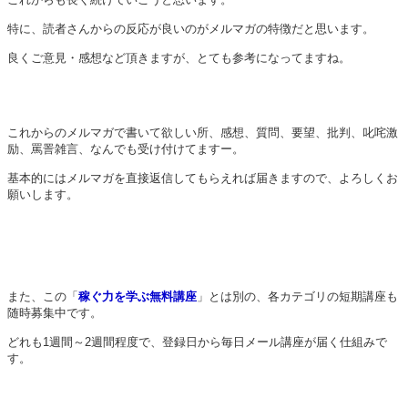
特に、読者さんからの反応が良いのがメルマガの特徴だと思います。
良くご意見・感想など頂きますが、とても参考になってますね。
これからのメルマガで書いて欲しい所、感想、質問、要望、批判、叱咤激
励、罵詈雑言、なんでも受け付けてますー。
基本的にはメルマガを直接返信してもらえれば届きますので、よろしくお
願いします。
また、この「
稼ぐ力を学ぶ無料講座
」とは別の、各カテゴリの短期講座も
随時募集中です。
どれも1週間～2週間程度で、登録日から毎日メール講座が届く仕組みで
す。