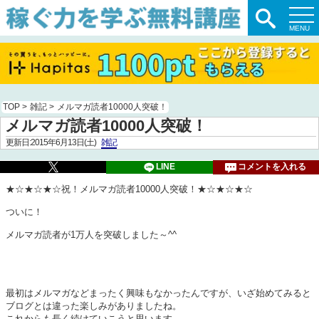
TOP
>
雑記
>
メルマガ読者10000人突破！
メルマガ読者10000人突破！
更新日:2015年6月13日(土)
雑記
LINE
コメントを入れる
★☆★☆★☆祝！メルマガ読者10000人突破！★☆★☆★☆
ついに！
メルマガ読者が1万人を突破しました～^^
最初はメルマガなどまったく興味もなかったんですが、いざ始めてみると
ブログとは違った楽しみがありましたね。
これからも長く続けていこうと思います。