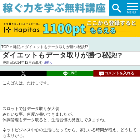
TOP
>
雑記
>
ダイエットもデータ取りが勝つ秘訣!?
ダイエットもデータ取りが勝つ秘訣!?
更新日:2014年12月8日(月)
雑記
LINE
コメントを入れる
こんばんは、たけしです。
スロットではデータ取りが大切…
みたいな事、何度か書いてきましたが、
体調管理もデータ取ると、生活習慣の見直しできますね。
ネットビジネス中心の生活になってから、家にいる時間が増え、どうして
も太りがち。