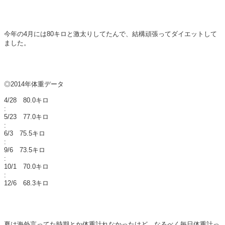
今年の4月には80キロと激太りしてたんで、結構頑張ってダイエットして
ました。
◎2014年体重データ
4/28 80.0キロ
:
5/23 77.0キロ
:
6/3 75.5キロ
:
9/6 73.5キロ
:
10/1 70.0キロ
:
12/6 68.3キロ
夏は海外言ってた時期とか体重計れなかったけど、なるべく毎日体重計っ