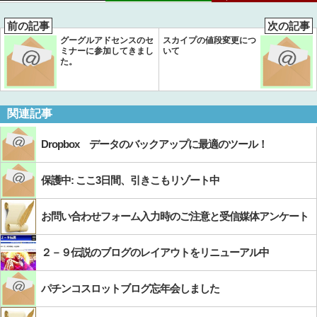
前の記事
次の記事
グーグルアドセンスのセ
スカイプの値段変更につ
ミナーに参加してきまし
いて
た。
関連記事
Dropbox データのバックアップに最適のツール！
保護中: ここ3日間、引きこもリゾート中
お問い合わせフォーム入力時のご注意と受信媒体アンケート
２－９伝説のブログのレイアウトをリニューアル中
パチンコスロットブログ忘年会しました