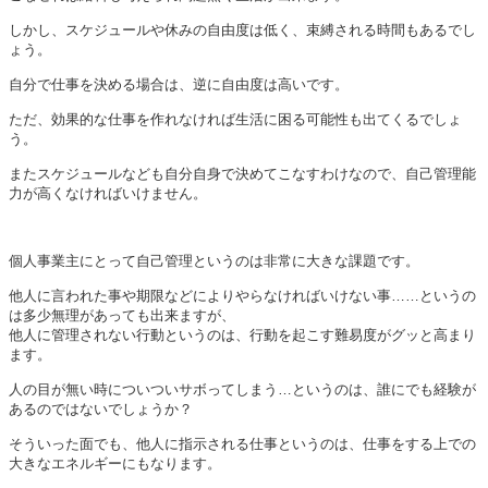
しかし、スケジュールや休みの自由度は低く、束縛される時間もあるでし
ょう。
自分で仕事を決める場合は、逆に自由度は高いです。
ただ、効果的な仕事を作れなければ生活に困る可能性も出てくるでしょ
う。
またスケジュールなども自分自身で決めてこなすわけなので、自己管理能
力が高くなければいけません。
個人事業主にとって自己管理というのは非常に大きな課題です。
他人に言われた事や期限などによりやらなければいけない事……というの
は多少無理があっても出来ますが、
他人に管理されない行動というのは、行動を起こす難易度がグッと高まり
ます。
人の目が無い時についついサボってしまう…というのは、誰にでも経験が
あるのではないでしょうか？
そういった面でも、他人に指示される仕事というのは、仕事をする上での
大きなエネルギーにもなります。