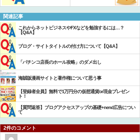
関連記事
これからネットビジネスやFXなどを勉強するには…？
【Q&A】
ブログ・サイトタイトルの付け方について【Q&A】
「パチンコ店長のホール攻略」のダメ出し
海賊版漫画サイトと著作権について思う事
【登録者全員】無料で1万円分の仮想通貨or現金プレゼン
ト！
【質問返答】ブログアクセスアップの基礎+nend広告につい
て
2件のコメント