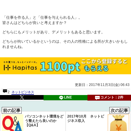
「仕事を作る人」と「仕事を与えられる人」。
皆さんはどちらが良いと考えますか？
どちらにもメリットがあり、デメリットもあると思います。
どちらが向いているかというのは、その人の性格による所が大きいかもし
れませんね。
更新日：2017年11月3日(金) 06:43
2
ネットビジネス
LINE
コメント：2件
前の記事
次の記事
パソコンネット環境をど
2017年10月 ネットビ
う整えたら良いのか
ジネス収入
【Q&A】