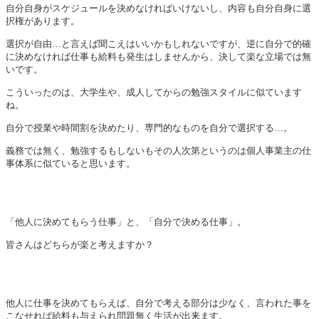
自分自身がスケジュールを決めなければいけないし、内容も自分自身に選
択権があります。
選択が自由…と言えば聞こえはいいかもしれないですが、逆に自分で的確
に決めなければ仕事も給料も発生はしませんから、決して楽な立場では無
いです。
こういったのは、大学生や、成人してからの勉強スタイルに似ています
ね。
自分で授業や時間割を決めたり、専門的なものを自分で選択する…。
義務では無く、勉強するもしないもその人次第というのは個人事業主の仕
事体系に似ていると思います。
「他人に決めてもらう仕事」と、「自分で決める仕事」。
皆さんはどちらが楽と考えますか？
他人に仕事を決めてもらえば、自分で考える部分は少なく、言われた事を
こなせれば給料も与えられ問題無く生活が出来ます。