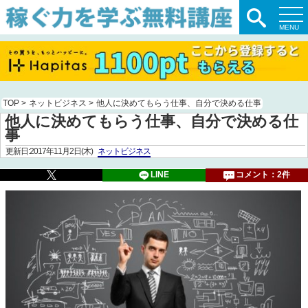
TOP
>
ネットビジネス
>
他人に決めてもらう仕事、自分で決める仕事
他人に決めてもらう仕事、自分で決める仕
事
更新日:2017年11月2日(木)
ネットビジネス
LINE
コメント：2件